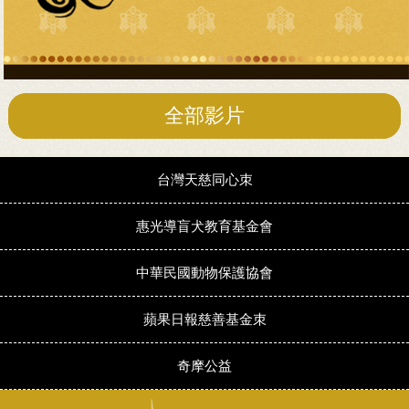
全部影片
台灣天慈同心朿
惠光導盲犬教育基金會
中華民國動物保護協會
蘋果日報慈善基金朿
奇摩公益