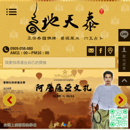
0909-058-880
AM11：00～PM10：00