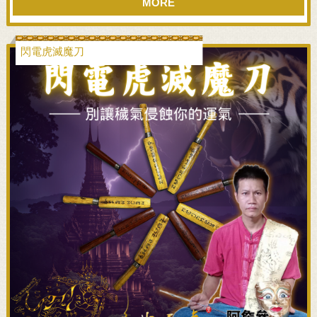
MORE
閃電虎滅魔刀