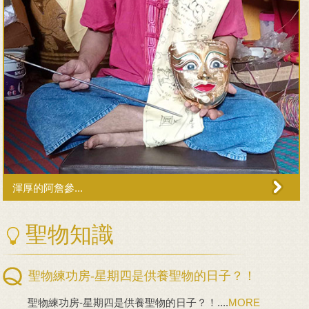
渾厚的阿詹參...
聖物知識
聖物練功房-星期四是供養聖物的日子？！
聖物練功房-星期四是供養聖物的日子？！....
MORE