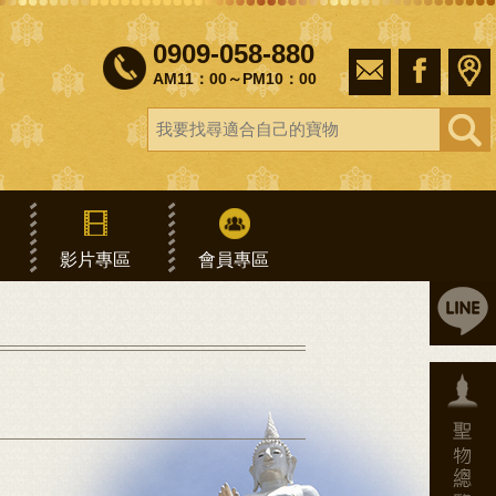
0909-058-880
AM11：00～PM10：00
影片專區
會員專區