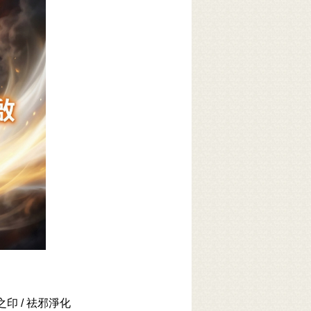
 / 祛邪淨化